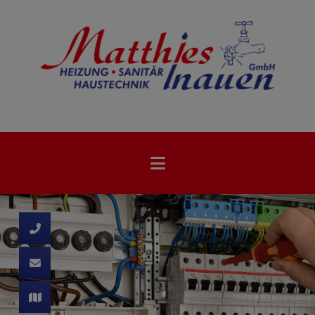
d schließen
ließen
 schließen
 und schließen
schließen
ffnen und schließen