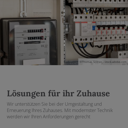
nd schließen
 und schließen
nen und schließen
en und schließen
©Thomas Söllner - stock.adobe.com
schließen
Lösungen für ihr Zuhause
Wir unterstützen Sie bei der Umgestaltung und
Erneuerung Ihres Zuhauses. Mit modernster Technik
werden wir Ihren Anforderungen gerecht