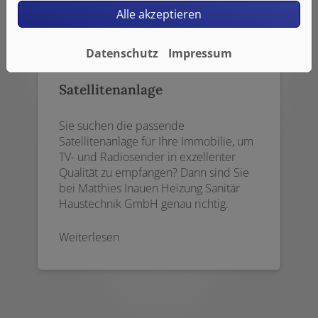
Alle akzeptieren
Datenschutz
Impressum
Satellitenanlage
Sie suchen die passende
Satellitenanlage für Ihre Immobilie, um
TV- und Radiosender in exzellenter
Qualität zu empfangen? Dann sind Sie
bei Matthies Inauen Heizung Sanitär
Haustechnik GmbH genau richtig.
Weiterlesen