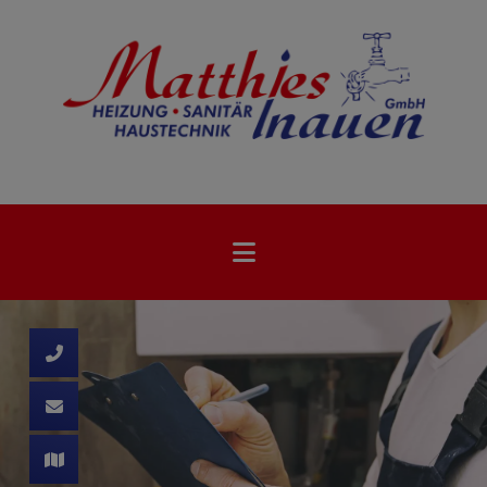
d schließen
ließen
schließen
 schließen
 und schließen
schließen
ffnen und schließen