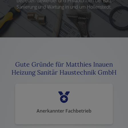
betreuen Gewerbe- und Privatkunden bei Bau,
Sanierung und Wartung in und um Hollenstedt.
Gute Gründe für Matthies Inauen
Heizung Sanitär Haustechnik GmbH
Anerkannter Fachbetrieb