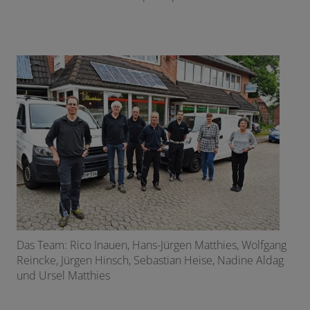
Das Team: Rico Inauen, Hans-Jürgen Matthies, Wolfgang
Reincke, Jürgen Hinsch, Sebastian Heise, Nadine Aldag
und Ursel Matthies