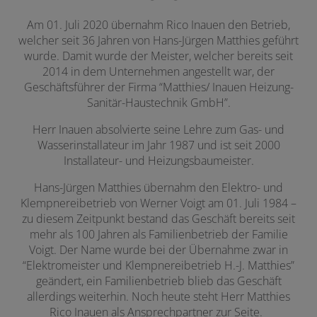
Am 01. Juli 2020 übernahm Rico Inauen den Betrieb,
welcher seit 36 Jahren von Hans-Jürgen Matthies geführt
wurde. Damit wurde der Meister, welcher bereits seit
2014 in dem Unternehmen angestellt war, der
Geschäftsführer der Firma “Matthies/ Inauen Heizung-
Sanitär-Haustechnik GmbH”.
Herr Inauen absolvierte seine Lehre zum Gas- und
Wasserinstallateur im Jahr 1987 und ist seit 2000
Installateur- und Heizungsbaumeister.
Hans-Jürgen Matthies übernahm den Elektro- und
Klempnereibetrieb von Werner Voigt am 01. Juli 1984 –
zu diesem Zeitpunkt bestand das Geschäft bereits seit
mehr als 100 Jahren als Familienbetrieb der Familie
Voigt. Der Name wurde bei der Übernahme zwar in
“Elektromeister und Klempnereibetrieb H.-J. Matthies”
geändert, ein Familienbetrieb blieb das Geschäft
allerdings weiterhin. Noch heute steht Herr Matthies
Rico Inauen als Ansprechpartner zur Seite.