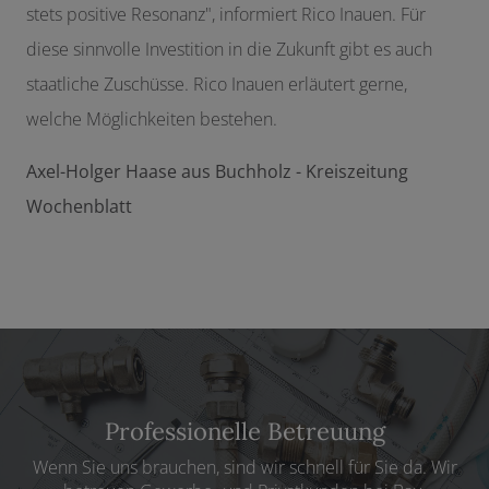
stets positive Resonanz", informiert Rico Inauen. Für
diese sinnvolle Investition in die Zukunft gibt es auch
staatliche Zuschüsse. Rico Inauen erläutert gerne,
welche Möglichkeiten bestehen.
Axel-Holger Haase aus Buchholz - Kreiszeitung
Wochenblatt
Professionelle Betreuung
Wenn Sie uns brauchen, sind wir schnell für Sie da. Wir