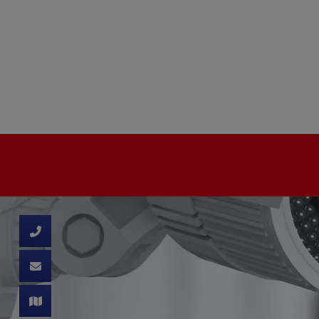
d schließen
ließen
 schließen
 und schließen
schließen
ffnen und schließen