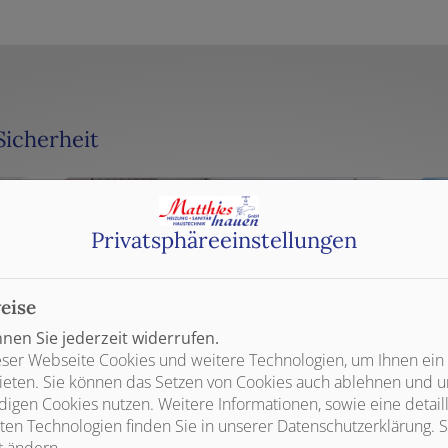
Sicherheit
Privatsphäre­einstellungen
eise
en Sie jederzeit widerrufen.
ser Webseite Cookies und weitere Technologien, um Ihnen ein
ieten. Sie können das Setzen von Cookies auch ablehnen und un
igen Cookies nutzen. Weitere Informationen, sowie eine detaill
Brandmeldeanlagen
ten Technologien finden Sie in unserer Datenschutzerklärung. S
t ändern.