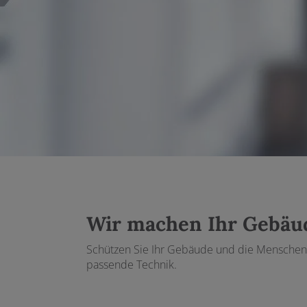
nd schließen
 und schließen
nen und schließen
en und schließen
schließen
Wir machen Ihr Gebäud
Schützen Sie Ihr Gebäude und die Menschen da
passende Technik.