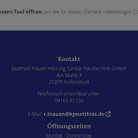
sent-Tool öffnen
, um die für dieses Element notwendigen Co
Kontakt
Matthies Inauen Heizung Sanitär Haustechnik GmbH
Am Markt 3
21279 Hollenstedt
Telefonisch erreichbar unter:
04165 81150
E-Mail:
r.inauen@hjmatthies.de
Öffnungszeiten
Montag - Donnerstag: