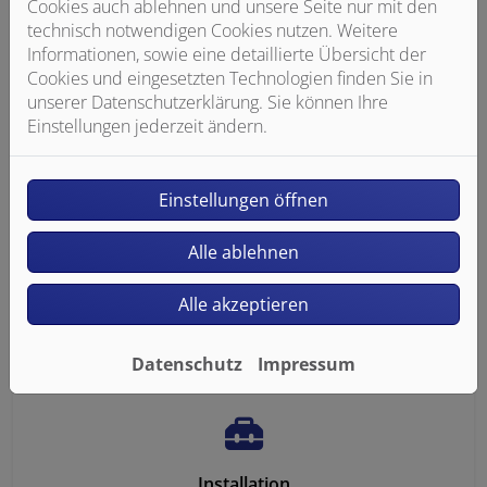
Cookies auch ablehnen und unsere Seite nur mit den
technisch notwendigen Cookies nutzen. Weitere
Unsere Techniker liefern und montieren die
Informationen, sowie eine detaillierte Übersicht der
Satellitenschüssel
Cookies und eingesetzten Technologien finden Sie in
unserer Datenschutzerklärung. Sie können Ihre
Einstellungen jederzeit ändern.
Einstellungen öffnen
Planung
Alle ablehnen
Ihre Antenne wird für optimalen Empfang
Alle akzeptieren
ausgerichtet
Datenschutz
Impressum
Installation