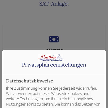
SAT-Anlage:
Beratung
Wir beraten Sie umfassend und transparent bei der
Privatsphäre­einstellungen
Auswahl des richtigen Systems
Datenschutzhinweise
Ihre Zustimmung können Sie jederzeit widerrufen.
Wir verwenden auf dieser Webseite Cookies und
weitere Technologien, um Ihnen ein bestmögliches
Nutzungserlebnis zu bieten. Sie können das Setzen von
Full Service