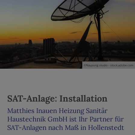
nd schließen
 und schließen
©Naypong studio - stock.adobe.com
nen und schließen
en und schließen
SAT-Anlage: Installation
schließen
Matthies Inauen Heizung Sanitär
Haustechnik GmbH ist Ihr Partner für
SAT-Anlagen nach Maß in Hollenstedt