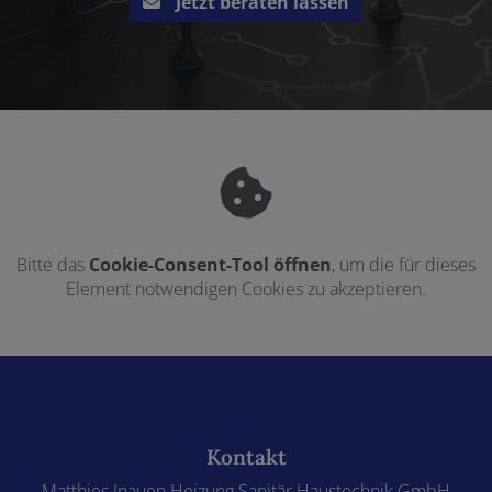
Jetzt beraten lassen
Bitte das
Cookie-Consent-Tool öffnen
, um die für dieses
Element notwendigen Cookies zu akzeptieren.
Footer - Kontaktdaten und Öffnungszeiten
Kontakt
Matthies Inauen Heizung Sanitär Haustechnik GmbH