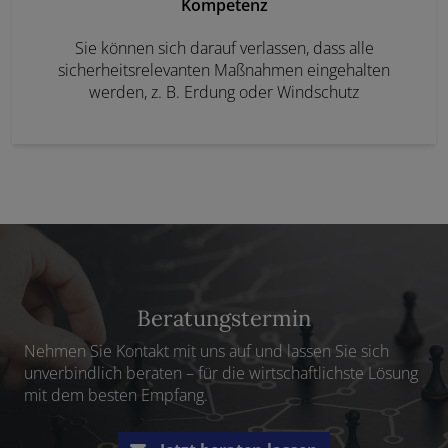
Kompetenz
Sie können sich darauf verlassen, dass alle
sicherheitsrelevanten Maßnahmen eingehalten
werden, z. B. Erdung oder Windschutz
Beratungstermin
Nehmen Sie Kontakt mit uns auf und lassen Sie sich
unverbindlich beraten – für die wirtschaftlichste Lösung
mit dem besten Empfang.