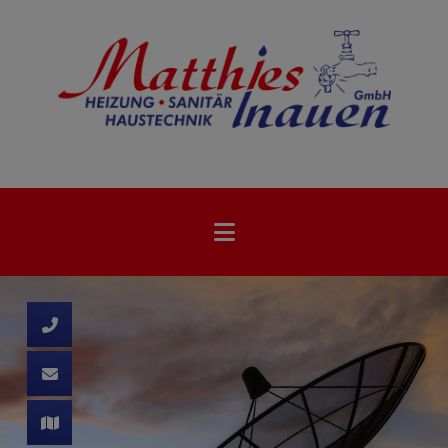
d schließen
ließen
 schließen
 und schließen
schließen
ffnen und schließen